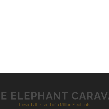
E ELEPHANT CARA
towards the Land of a Million Elephants