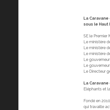
La Caravane 
sous le Haut
SE le Premier M
Le ministère d
Le ministère de
Le ministère d
Le gouverneur
Le gouverneur
Le Directeur g
La Caravane 
Eléphants et l
Fondé en 2010 
qui travaille a