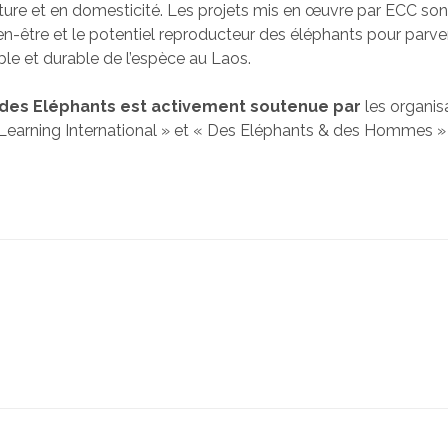
ature et en domesticité. Les projets mis en œuvre par ECC so
ien-être et le potentiel reproducteur des éléphants pour parve
ble et durable de l’espèce au Laos.
des Eléphants est activement soutenue par
les organis
earning International » et « Des Eléphants & des Hommes »