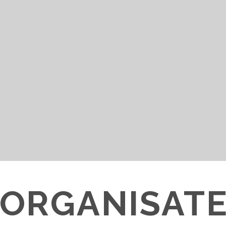
 ORGANISAT