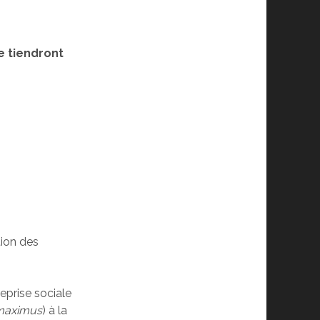
e tiendront
tion des
eprise sociale
maximus
) à la