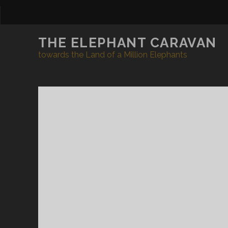
THE ELEPHANT CARAVAN
towards the Land of a Million Elephants