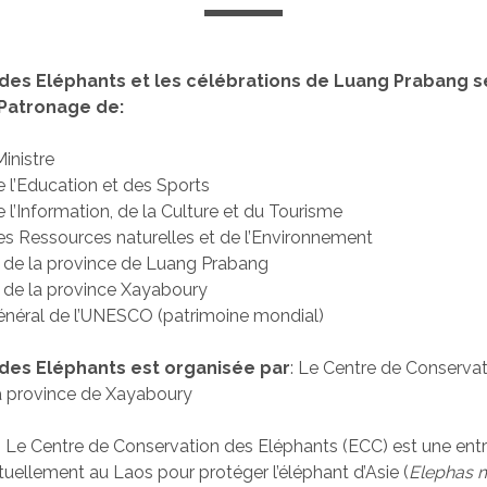
des Eléphants et les célébrations de Luang Prabang s
 Patronage de:
inistre
e l’Education et des Sports
 l’Information, de la Culture et du Tourisme
es Ressources naturelles et de l’Environnement
 de la province de Luang Prabang
 de la province Xayaboury
énéral de l’UNESCO (patrimoine mondial)
des Eléphants est organisée par
: Le Centre de Conserva
a province de Xayaboury
Le Centre de Conservation des Eléphants (ECC) est une entr
ctuellement au Laos pour protéger l’éléphant d’Asie (
Elephas 