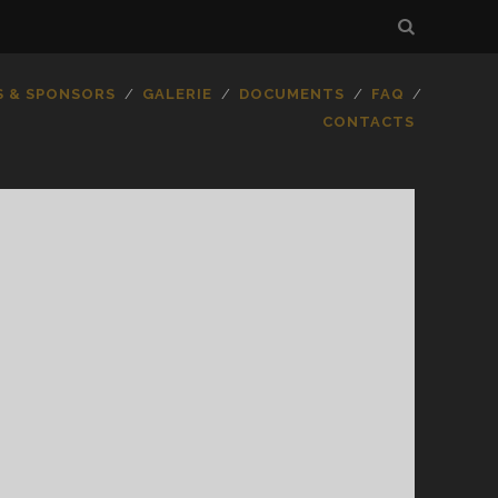
S & SPONSORS
GALERIE
DOCUMENTS
FAQ
CONTACTS