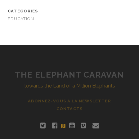
CATEGORIES
EDUCATION
THE ELEPHANT CARAVAN
towards the Land of a Million Elephants
ABONNEZ-VOUS À LA NEWSLETTER
CONTACTS